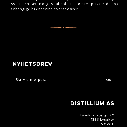
oss til en av Norges absolutt største privateide og
uavhengige brennevinsleverandører.
NYHETSBREV
OK
DISTILLIUM AS
Lysaker brygge 27
1366 Lysaker
NORGE