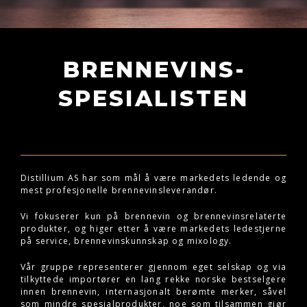
BRENNEVINS­
SPESIALISTEN
Distillium AS har som mål å være markedets ledende og
mest profesjonelle brennevinsleverandør.
Vi fokuserer kun på brennevin og brennevinsrelaterte
produkter, og higer etter å være markedets ledestjerne
på service, brennevinskunnskap og mixology.
Vår gruppe representerer gjennom eget selskap og via
tilkyttede importører en lang rekke norske bestselgere
innen brennevin, internasjonalt berømte merker, såvel
som mindre spesialprodukter, noe som tilsammen gjør