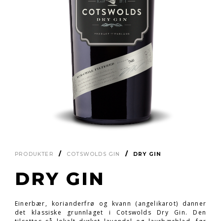
PRODUKTER
COTSWOLDS GIN
DRY GIN
DRY GIN
Einerbær, korianderfrø og kvann (angelikarot) danner
det klassiske grunnlaget i Cotswolds Dry Gin. Den